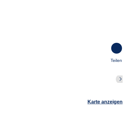
100
%
Teilen
Karte anzeigen