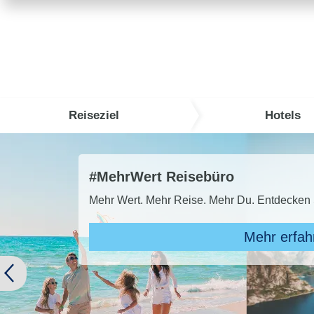
Reiseziel
Hotels
rt Reisebüro
 Mehr Reise. Mehr Du. Entdecken Sie den MehrWert des Reise
Mehr erfahren