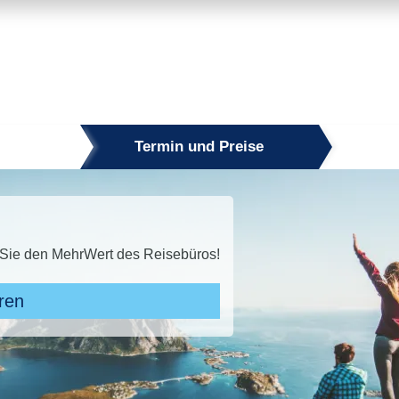
Termin und Preise
büros!