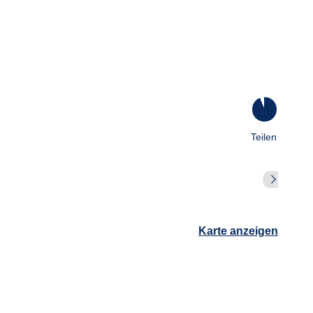
94
%
Teilen
Karte anzeigen