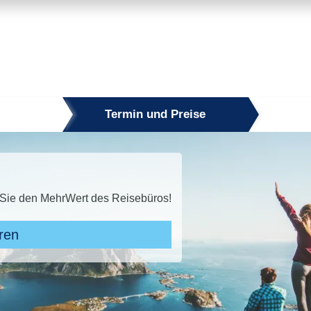
Termin und Preise
u 50 % sparen!* Jetzt den Sommer sichern!
Angeboten